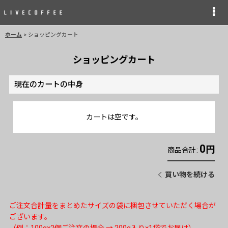
ホーム
>
ショッピングカート
ショッピングカート
現在のカートの中身
カートは空です。
0
円
商品合計
:
買い物を続ける
ご注文合計量をまとめたサイズの袋に梱包させていただく場合が
ございます。
（例：100g×2個ご注文の場合 → 200g入り×1袋でお届け）