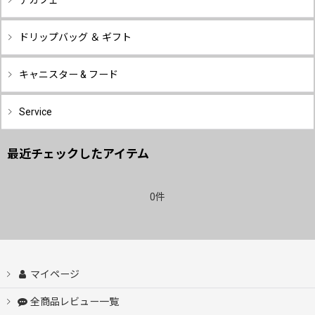
デカフェ
ドリップバッグ ＆ ギフト
キャニスター & フード
Service
最近チェックしたアイテム
0件
マイページ
全商品レビュー一覧