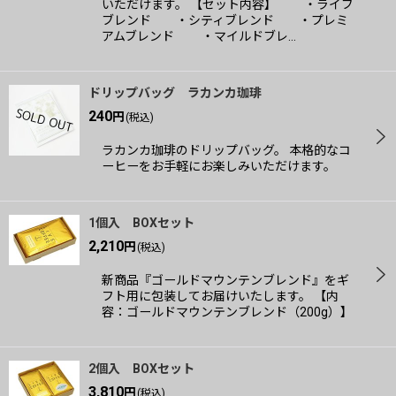
いただけます。 【セット内容】 ・ライブ
ブレンド ・シティブレンド ・プレミ
アムブレンド ・マイルドブレ…
ドリップバッグ ラカンカ珈琲
240
円
(税込)
ラカンカ珈琲のドリップバッグ。 本格的なコ
ーヒーをお手軽にお楽しみいただけます。
1個入 BOXセット
2,210
円
(税込)
新商品『ゴールドマウンテンブレンド』をギ
フト用に包装してお届けいたします。 【内
容：ゴールドマウンテンブレンド（200g）】
2個入 BOXセット
3,810
円
(税込)