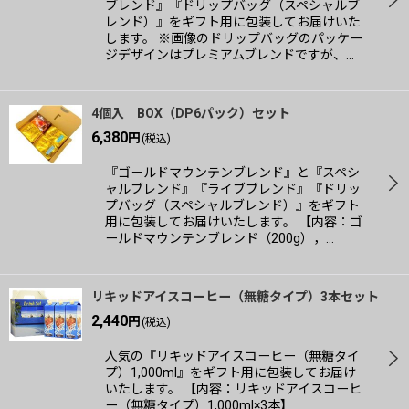
ブレンド』『ドリップバッグ（スペシャルブ
レンド）』をギフト用に包装してお届けいた
します。 ※画像のドリップバッグのパッケー
ジデザインはプレミアムブレンドですが、…
4個入 BOX（DP6パック）セット
6,380
円
(税込)
『ゴールドマウンテンブレンド』と『スペシ
ャルブレンド』『ライブブレンド』『ドリッ
プバッグ（スペシャルブレンド）』をギフト
用に包装してお届けいたします。 【内容：ゴ
ールドマウンテンブレンド（200g），…
リキッドアイスコーヒー（無糖タイプ）3本セット
2,440
円
(税込)
人気の『リキッドアイスコーヒー（無糖タイ
プ）1,000ml』をギフト用に包装してお届け
いたします。 【内容：リキッドアイスコーヒ
ー（無糖タイプ）1,000ml×3本】