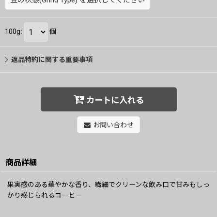
豆の状態(Grind Type)
を選択してください
100g
:
個
返品特約に関する重要事項
カートに入れる
お問い合わせ
商品詳細
果実感のある華やかな香り、繊細でクリーンな飲み口で甘みもしっ
かり感じられるコーヒー