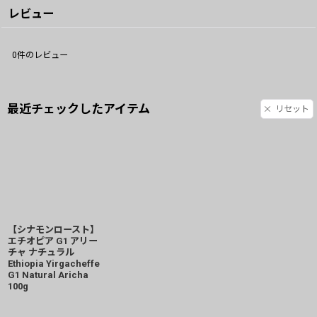
レビュー
0
件のレビュー
最近チェックしたアイテム
リセット
【シナモンロースト】
エチオピア G1 アリー
チャ ナチュラル
Ethiopia Yirgacheffe
G1 Natural Aricha
100g