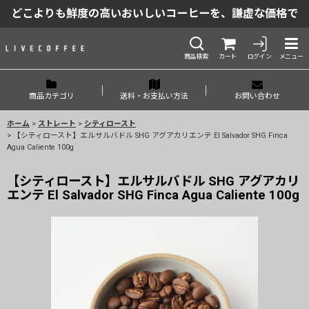
どこよりも鮮度の高いおいしいコーヒーを、謙虚な価格で
商品検索
カート
ログイン
メニュー
商品カテゴリ
送料・お支払い方法
お問い合わせ
ホーム
>
ストレート
>
シティロースト
>
【シティロースト】エルサルバドル SHG アグアカリエンテ El Salvador SHG Finca
Agua Caliente 100g
【シティロースト】エルサルバドル SHG アグアカリ
エンテ El Salvador SHG Finca Agua Caliente 100g