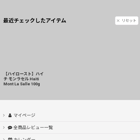
最近チェックしたアイテム
リセット
【ハイロースト】ハイ
チ モンラセル Haiti
Mont La Salle 100g
マイページ
全商品レビュー一覧
カレンダー