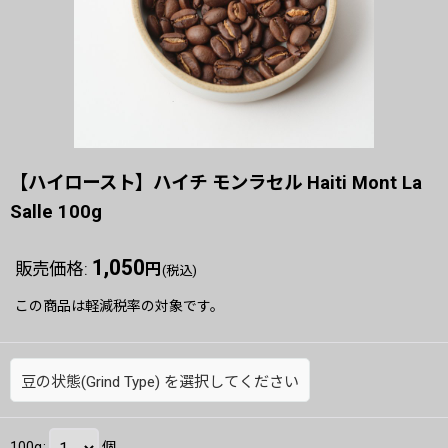
【ハイロースト】ハイチ モンラセル Haiti Mont La
Salle 100g
1,050
販売価格
:
円
(税込)
この商品は軽減税率の対象です。
豆の状態(Grind Type)
を選択してください
100g
:
個