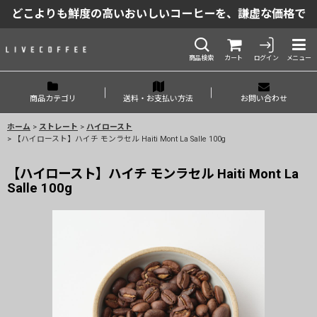
どこよりも鮮度の高いおいしいコーヒーを、謙虚な価格で
商品検索
カート
ログイン
メニュー
商品カテゴリ
送料・お支払い方法
お問い合わせ
ホーム
>
ストレート
>
ハイロースト
>
【ハイロースト】ハイチ モンラセル Haiti Mont La Salle 100g
【ハイロースト】ハイチ モンラセル Haiti Mont La
Salle 100g